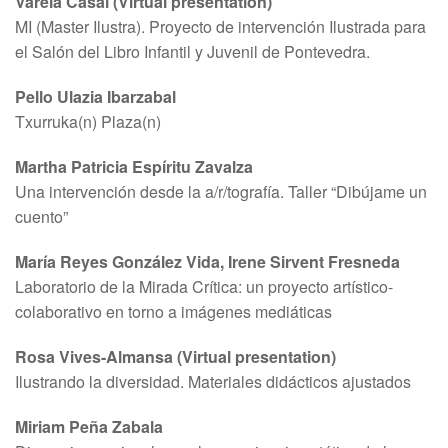
Varela Casal (Virtual presentation)
MI (Master Ilustra). Proyecto de intervención Ilustrada para
el Salón del Libro Infantil y Juvenil de Pontevedra.
Pello Ulazia Ibarzabal
Txurruka(n) Plaza(n)
Martha Patricia Espíritu Zavalza
Una intervención desde la a/r/tografía. Taller “Dibújame un
cuento”
María Reyes González Vida, Irene Sirvent Fresneda
Laboratorio de la Mirada Crítica: un proyecto artístico-
colaborativo en torno a imágenes mediáticas
Rosa Vives-Almansa (Virtual presentation)
Ilustrando la diversidad. Materiales didácticos ajustados
Miriam Peña Zabala