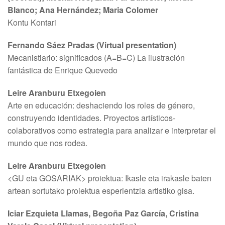
Blanco; Ana Hernández; Maria Colomer
Kontu Kontari
Fernando Sáez Pradas (Virtual presentation)
Mecanistiario: significados (A=B=C) La ilustración
fantástica de Enrique Quevedo
Leire Aranburu Etxegoien
Arte en educación: deshaciendo los roles de género,
construyendo identidades. Proyectos artísticos-
colaborativos como estrategia para analizar e interpretar el
mundo que nos rodea.
Leire Aranburu Etxegoien
<GU eta GOSARIAK> proiektua: Ikasle eta irakasle baten
artean sortutako proiektua esperientzia artistiko gisa.
Iciar Ezquieta Llamas, Begoña Paz García, Cristina