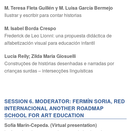
M. Teresa Fleta Guillén y M. Luisa García Bermejo
Ilustrar y escribir para contar historias
M. Isabel Borda Crespo
Frederick de Leo Lionni: una propuesta didáctica de
alfabetización visual para educación infantil
Lucia Reily; Zilda Maria Giosuelli
Construções de histórias desenhadas e narradas por
crianças surdas – intersecções linguísticas
SESSION 6. MODERATOR: FERMÍN SORIA, RED
INTERNACIONAL ANOTHER ROADMAP
SCHOOL FOR ART EDUCATION
Sofía Marín-Cepeda. (Virtual presentation)