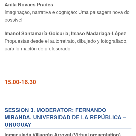
Anita Novaes Prades
Imaginação, narrativa e cognição: Uma paisagem nova do
possível
Imanol Santamaría-Goicuria; Itsaso Madariaga-López
Propuestas desde el autorretrato, dibujado y fotografiado,
para formación de profesorado
15.00-16.30
SESSION 3. MODERATOR: FERNANDO
MIRANDA, UNIVERSIDAD DE LA REPÚBLICA –
URUGUAY
Inmaculada Villagrán Arroyal (Virtual presentation)