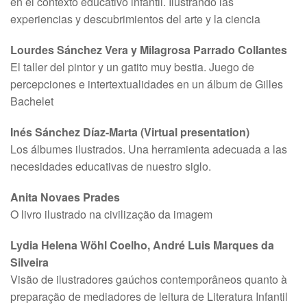
en el contexto educativo infantil. Ilustrando las
experiencias y descubrimientos del arte y la ciencia
Lourdes Sánchez Vera y Milagrosa Parrado Collantes
El taller del pintor y un gatito muy bestia. Juego de
percepciones e intertextualidades en un álbum de Gilles
Bachelet
Inés Sánchez Díaz-Marta (Virtual presentation)
Los álbumes ilustrados. Una herramienta adecuada a las
necesidades educativas de nuestro siglo.
Anita Novaes Prades
O livro ilustrado na civilização da imagem
Lydia Helena Wöhl Coelho, André Luis Marques da
Silveira
Visão de ilustradores gaúchos contemporâneos quanto à
preparação de mediadores de leitura de Literatura Infantil