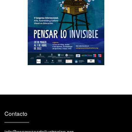
Contacto
info@congresoarteilustracion.org