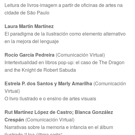
Leitura de livros-imagem a partir de oficinas de artes na
cidade de São Paulo
Laura Martín Martínez
El paradigma de la ilustración como elemento alternativo
en la mejora del lenguaje
Rocío García Pedreira
(Comunicación Virtual)
Intertextualidad en libros pop-up: el caso de The Dragon
and the Knight de Robert Sabuda
Estrela P. dos Santos y Marly Amarilha
(Comunicación
Virtual)
O livro ilustrado e o ensino de artes visuais
Rut Martínez López de Castro; Blanca González
Crespán
(Comunicación Virtual)
Narrativas sobre la memoria e infancia en el álbum
ilustrado “Una última carta”.