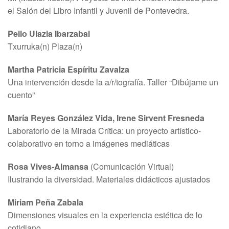
el Salón del Libro Infantil y Juvenil de Pontevedra.
Pello Ulazia Ibarzabal
Txurruka(n) Plaza(n)
Martha Patricia Espíritu Zavalza
Una intervención desde la a/r/tografía. Taller “Dibújame un
cuento”
María Reyes González Vida, Irene Sirvent Fresneda
Laboratorio de la Mirada Crítica: un proyecto artístico-
colaborativo en torno a imágenes mediáticas
Rosa Vives-Almansa
(Comunicación Virtual)
Ilustrando la diversidad. Materiales didácticos ajustados
Miriam Peña Zabala
Dimensiones visuales en la experiencia estética de lo
cotidiano