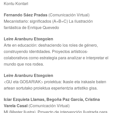
Kontu Kontari
Fernando Sáez Pradas
(Comunicación Virtual)
Mecanistiario: significados (A=B=C) La ilustración
fantástica de Enrique Quevedo
Leire Aranburu Etxegoien
Arte en educación: deshaciendo los roles de género,
construyendo identidades. Proyectos artísticos-
colaborativos como estrategia para analizar e interpretar el
mundo que nos rodea.
Leire Aranburu Etxegoien
<GU eta GOSARIAK> proiektua: Ikasle eta irakasle baten
artean sortutako proiektua esperientzia artistiko gisa.
Iciar Ezquieta Llamas, Begoña Paz García, Cristina
Varela Casal
(Comunicación Virtual)
MI (Master Ilustra). Proyecto de intervención Ilustrada para