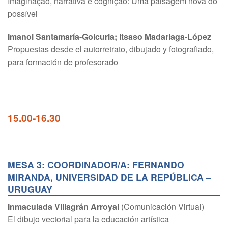
Imaginação, narrativa e cognição: Uma paisagem nova do
possível
Imanol Santamaría-Goicuria; Itsaso Madariaga-López
Propuestas desde el autorretrato, dibujado y fotografiado,
para formación de profesorado
15.00-16.30
MESA 3: COORDINADOR/A: FERNANDO
MIRANDA, UNIVERSIDAD DE LA REPÚBLICA –
URUGUAY
Inmaculada Villagrán Arroyal
(Comunicación Virtual)
El dibujo vectorial para la educación artística