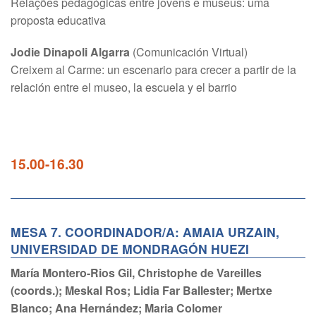
Relações pedagógicas entre jovens e museus: uma
proposta educativa
Jodie Dinapoli Algarra
(Comunicación Virtual)
Creixem al Carme: un escenario para crecer a partir de la
relación entre el museo, la escuela y el barrio
15.00-16.30
MESA 7. COORDINADOR/A: AMAIA URZAIN,
UNIVERSIDAD DE MONDRAGÓN HUEZI
María Montero-Rios Gil, Christophe de Vareilles
(coords.); Meskal Ros; Lidia Far Ballester; Mertxe
Blanco; Ana Hernández; Maria Colomer