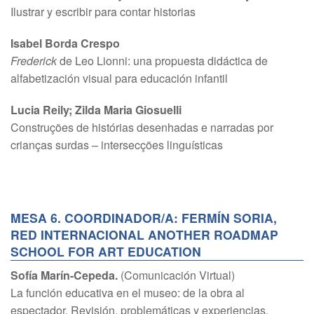
Ilustrar y escribir para contar historias
Isabel Borda Crespo
Frederick
de Leo Lionni: una propuesta didáctica de
alfabetización visual para educación infantil
Lucia Reily; Zilda Maria Giosuelli
Construções de histórias desenhadas e narradas por
crianças surdas – intersecções linguísticas
MESA 6. COORDINADOR/A: FERMÍN SORIA,
RED INTERNACIONAL ANOTHER ROADMAP
SCHOOL FOR ART EDUCATION
Sofía Marín-Cepeda.
(Comunicación Virtual)
La función educativa en el museo: de la obra al
espectador. Revisión, problemáticas y experiencias.