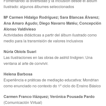
Fomentando la diversidad y la inclusión desde el álbum
ilustrado: algunos álbumes seleccionados
Mª Carmen Hidalgo Rodríguez; Sara Blancas Álvarez;
Ana Amaro Agudo; Diego Navarro Matéu; Concepción
Alonso Valdivieso
Actividades didácticas a partir del álbum ilustrado como
medio para la transmisión de valores inclusivos
Núria Obiols Suari
Las ilustraciones en las obras de astrid lindgren: Una
ventana al arte de convivir.
Helena Barbosa
Experiência e práticas de mediação educativa: Mondrian
como enunciado no contexto do 1º ciclo do Ensino Básico
Carmen Franco-Vázquez; Verónica Pousada Pardo
(Comunicación Virtual)