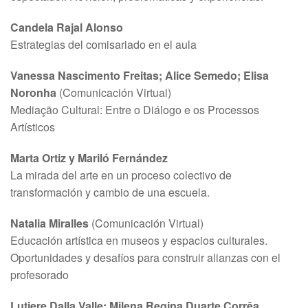
Candela Rajal Alonso
Estrategias del comisariado en el aula
Vanessa Nascimento Freitas; Alice Semedo; Elisa
Noronha
(Comunicación Virtual)
Mediação Cultural: Entre o Diálogo e os Processos
Artísticos
Marta Ortiz y Mariló Fernández
La mirada del arte en un proceso colectivo de
transformación y cambio de una escuela.
Natalia Miralles
(Comunicación Virtual)
Educación artística en museos y espacios culturales.
Oportunidades y desafíos para construir alianzas con el
profesorado
Lutiere Dalla Valle; Milena Regina Duarte Corrêa