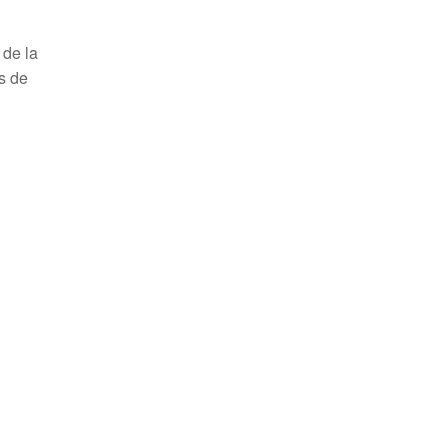
 de la
s de