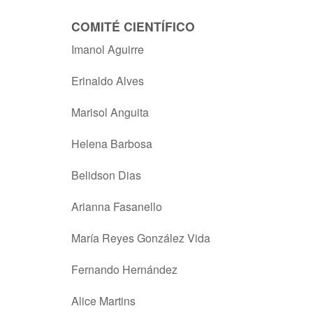
COMITÉ CIENTÍFICO
Imanol Aguirre
Erinaldo Alves
Marisol Anguita
Helena Barbosa
Belidson Dias
Arianna Fasanello
María Reyes González Vida
Fernando Hernández
Alice Martins