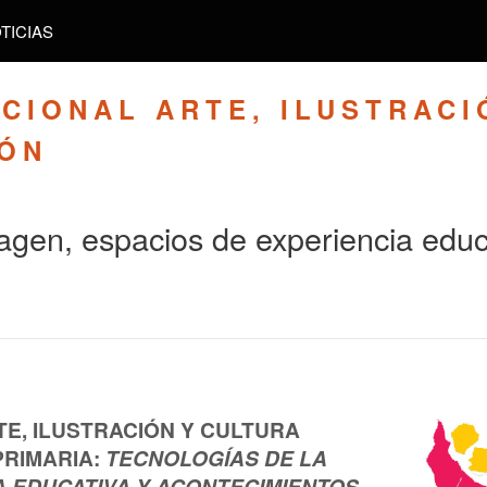
TICIAS
CIONAL ARTE, ILUSTRACI
IÓN
agen, espacios de experiencia educ
TE, ILUSTRACIÓN Y CULTURA
PRIMARIA:
TECNOLOGÍAS DE LA
A EDUCATIVA Y ACONTECIMIENTOS