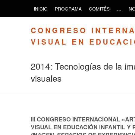
INICIO
PROGRAMA
COMITÉS
…
NO
CONGRESO INTERNA
VISUAL EN EDUCAC
2014: Tecnologías de la im
visuales
III CONGRESO INTERNACIONAL «AR
VISUAL EN EDUCACIÓN INFANTIL Y 
IMAGEN, ESPACIOS DE EXPERIENCI