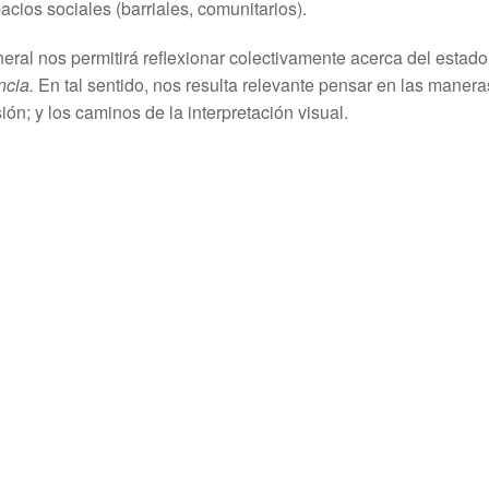
pacios sociales (barriales, comunitarios).
eral nos permitirá reflexionar colectivamente acerca del estado
ncia.
En tal sentido, nos resulta relevante pensar en las manera
ón; y los caminos de la interpretación visual.