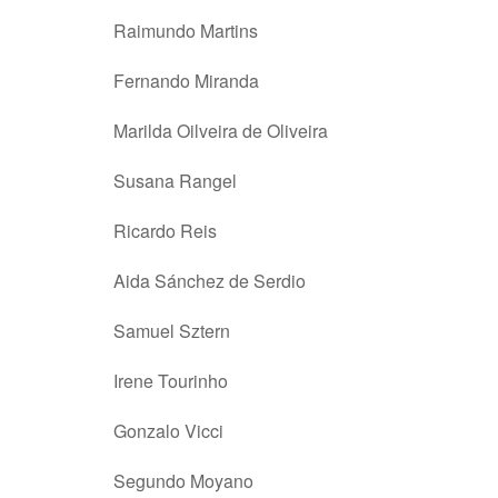
Raimundo Martins
Fernando Miranda
Marilda Oilveira de Oliveira
Susana Rangel
Ricardo Reis
Aida Sánchez de Serdio
Samuel Sztern
Irene Tourinho
Gonzalo Vicci
Segundo Moyano