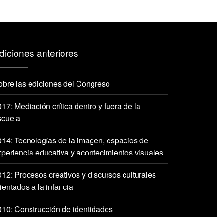
diciones anteriores
obre las ediciones del Congreso
17: Mediación crítica dentro y fuera de la
scuela
014: Tecnologías de la imagen, espacios de
xperiencia educativa y acontecimientos visuales
012: Procesos creativos y discursos culturales
ientados a la infancia
010: Construcción de identidades