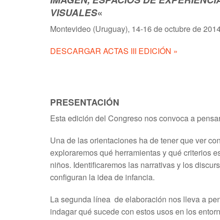
VISUALES
«
Montevideo (Uruguay), 14-16 de octubre de 201
DESCARGAR ACTAS III EDICIÓN »
PRESENTACIÓN
Esta edición del Congreso nos convoca a pensar en
Una de las orientaciones ha de tener que ver co
exploraremos qué herramientas y qué criterios es
niños. Identificaremos las narrativas y los disc
configuran la idea de infancia.
La segunda línea de elaboración nos lleva a pe
indagar qué sucede con estos usos en los entornos