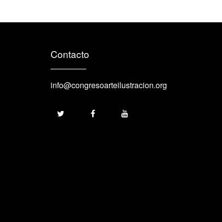
Contacto
info@congresoarteilustracion.org