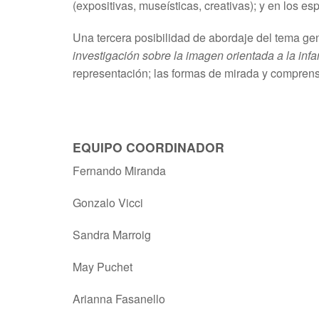
(expositivas, museísticas, creativas); y en los es
Una tercera posibilidad de abordaje del tema gen
investigación sobre la imagen orientada a la infa
representación; las formas de mirada y comprensi
EQUIPO COORDINADOR
Fernando Miranda
Gonzalo Vicci
Sandra Marroig
May Puchet
Arianna Fasanello