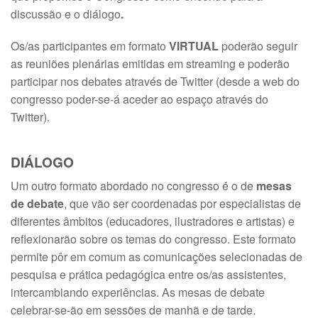
discussão e o diálogo
.
Os/as participantes em formato
VIRTUAL
poderão seguir
as reuniões plenárias emitidas em streaming e poderão
participar nos debates através de Twitter (desde a web do
congresso poder-se-á aceder ao espaço através do
Twitter).
DIÁLOGO
Um outro formato abordado no congresso é o de
mesas
de debate
, que vão ser coordenadas por especialistas de
diferentes âmbitos (educadores, ilustradores e artistas) e
reflexionarão sobre os temas do congresso. Este formato
permite pôr em comum as comunicações selecionadas de
pesquisa e prática pedagógica entre os/as assistentes,
intercambiando experiências. As mesas de debate
celebrar-se-ão em sessões de manhã e de tarde.