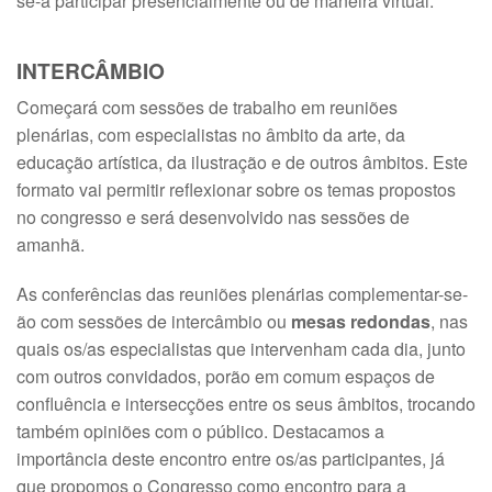
se-á participar presencialmente ou de maneira virtual.
INTERCÂMBIO
Começará com sessões de trabalho em reuniões
plenárias, com especialistas no âmbito da arte, da
educação artística, da ilustração e de outros âmbitos. Este
formato vai permitir reflexionar sobre os temas propostos
no congresso e será desenvolvido nas sessões de
amanhã.
As conferências das reuniões plenárias complementar-se-
ão com sessões de intercâmbio ou
mesas redondas
, nas
quais os/as especialistas que intervenham cada dia, junto
com outros convidados, porão em comum espaços de
confluência e intersecções entre os seus âmbitos, trocando
também opiniões com o público. Destacamos a
importância deste encontro entre os/as participantes, já
que propomos o Congresso como encontro para a