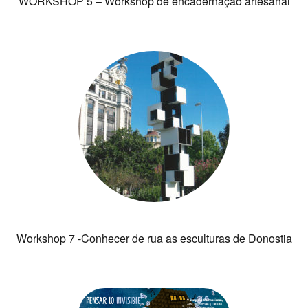
WORKSHOP 5 – Workshop de encadernação artesanal
Workshop 7 -Conhecer de rua as esculturas de Donostia