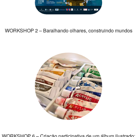
WORKSHOP 2 – Baralhando olhares, construindo mundos
WORKSHOP 6 – Criação participativa de um álbum ilustrado: