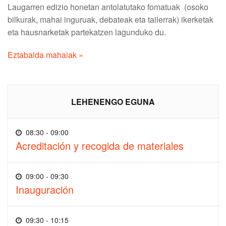
Laugarren edizio honetan antolatutako fomatuak (osoko
bilkurak, mahai inguruak, debateak eta tailerrak) ikerketak
eta hausnarketak partekatzen lagunduko du.
Eztabaida mahaiak »
LEHENENGO EGUNA
08:30 - 09:00
Acreditación y recogida de materiales
09:00 - 09:30
Inauguración
09:30 - 10:15