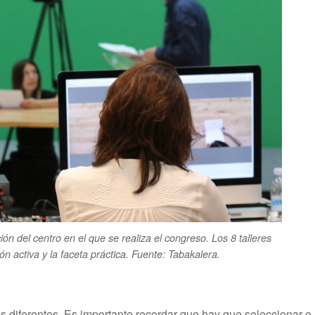
ón del centro en el que se realiza el congreso. Los 8 talleres
ón activa y la faceta práctica. Fuente: Tabakalera.
es diferentes. Es importante recordar que hay que seleccionar e