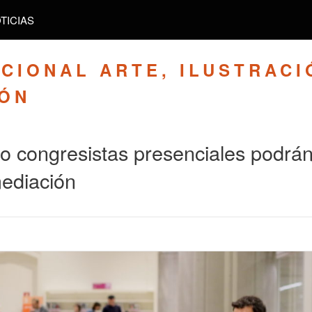
TICIAS
CIONAL ARTE, ILUSTRACI
IÓN
 congresistas presenciales podrán 
 mediación