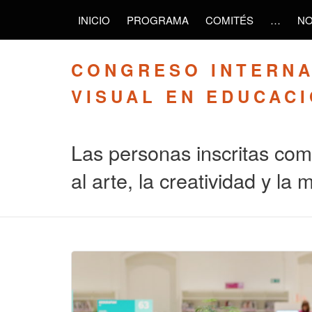
INICIO
PROGRAMA
COMITÉS
…
NO
CONGRESO INTERNA
VISUAL EN EDUCAC
Las personas inscritas como
al arte, la creatividad y la