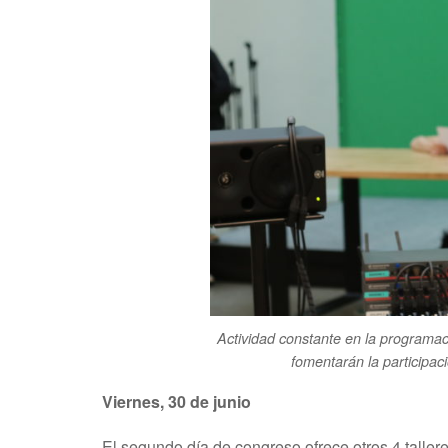
Actividad constante en la programaci
fomentarán la participaci
Viernes, 30 de junio
El segundo día de congreso ofrece otros 4 taller