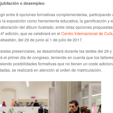
 jubilación o desempleo
egir entre 8 opciones formativas complementarias, participando
 la exposición como herramienta educativa, la gamificación y el
aboración del álbum ilustrado, entre otras opciones propuestas
 4ª edición, que se celebrará en el
Centro Internacional de Cult
ebastián, del 29 de junio al 1 de julio de 2017.
sistas presenciales, se desarrollará durante las tardes del 29 y
zará el primer día de congreso, teniendo en cuenta que los tallere
iendo posibilidades formativas que no tienen un coste adiciona
itadas, se realizará en atención al orden de matriculación.