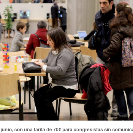
e junio, con una tarifa de 70€ para congresistas sin comuni