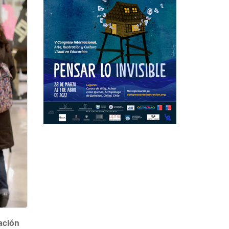
cación