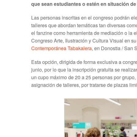
que sean estudiantes o estén en situación de
Las personas inscritas en el congreso podrán el
talleres que abordan temáticas tan diversas como
el fanzine como herramienta de mediación o la el
Congreso Arte, Ilustración y Cultura Visual en su
Contemporánea Tabakalera
, en Donostia / San S
Esta opción, dirigida de forma exclusiva a congre
junio, por lo que la inscripción gratuita se reali
un cupo máximo de 20 a 25 personas por grupo, s
asignación de talleres, por tratarse de plazas lim