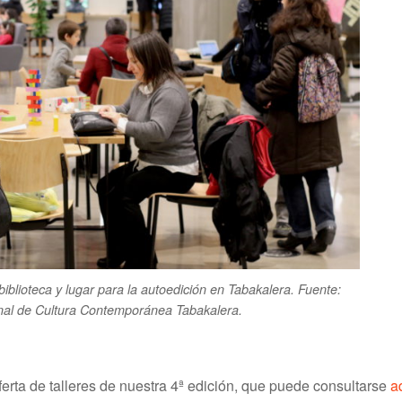
iblioteca y lugar para la autoedición en Tabakalera. Fuente:
onal de Cultura Contemporánea Tabakalera.
ferta de talleres de nuestra 4ª edición, que puede consultarse
a