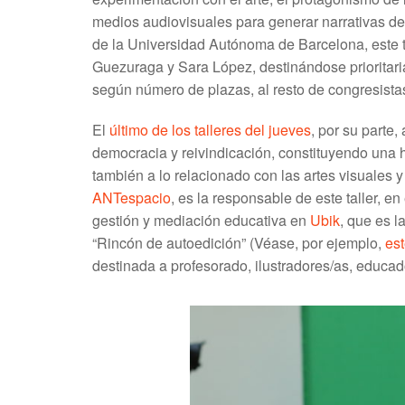
medios audiovisuales para generar narrativas d
de la Universidad Autónoma de Barcelona, este ta
Guezuraga y Sara López, destinándose prioritari
según número de plazas, al resto de congresista
El
último de los talleres del jueves
, por su parte
democracia y reivindicación, constituyendo una h
también a lo relacionado con las artes visuales y
ANTespacio
, es la responsable de este taller, 
gestión y mediación educativa en
Ubik
, que es l
“Rincón de autoedición” (Véase, por ejemplo,
est
destinada a profesorado, ilustradores/as, educa