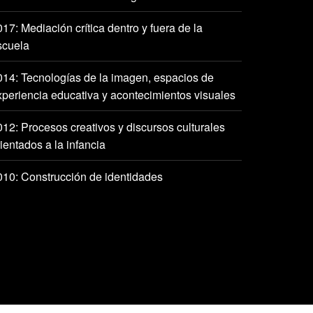
17: Mediación crítica dentro y fuera de la
scuela
014: Tecnologías de la imagen, espacios de
xperiencia educativa y acontecimientos visuales
012: Procesos creativos y discursos culturales
ientados a la infancia
010: Construcción de identidades