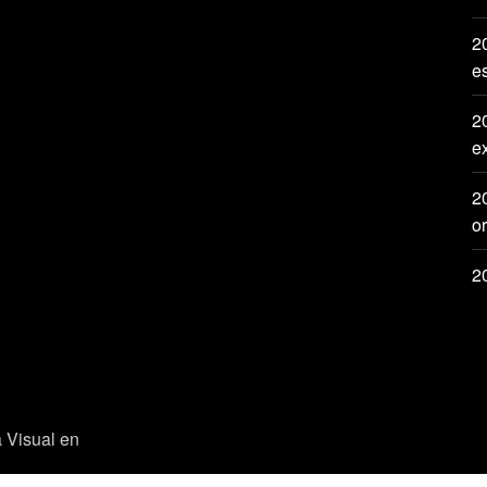
20
e
2
e
2
or
2
a Visual en