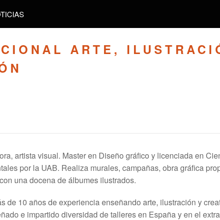
TICIAS
CIONAL ARTE, ILUSTRACI
IÓN
dora, artista visual. Master en Diseño gráfico y licenciada en Cie
ales por la UAB. Realiza murales, campañas, obra gráfica prop
con una docena de álbumes ilustrados.
 de 10 años de experiencia enseñando arte, ilustración y creat
ñado e impartido diversidad de talleres en España y en el extra