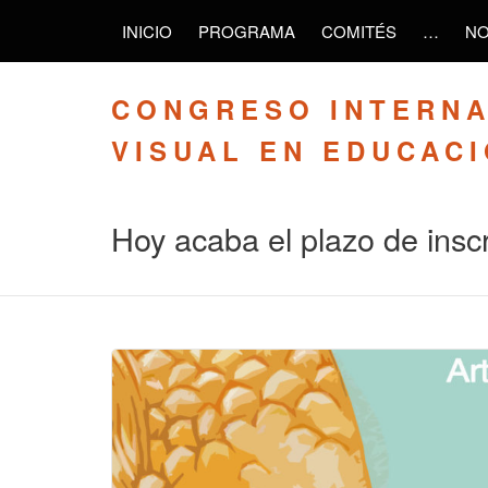
INICIO
PROGRAMA
COMITÉS
…
NO
CONGRESO INTERNA
VISUAL EN EDUCAC
Hoy acaba el plazo de inscr