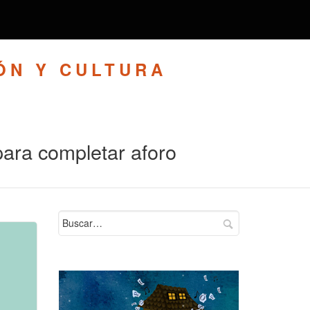
ÓN Y CULTURA
para completar aforo