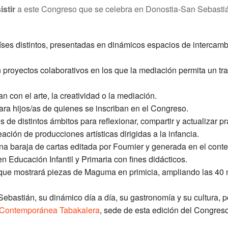
istir
a este Congreso que se celebra en Donostia-San Sebasti
íses distintos, presentadas en dinámicos espacios de intercamb
proyectos colaborativos en los que la mediación permita un tr
 con el arte, la creatividad o la mediación.
ra hijos/as de quienes se inscriban en el Congreso.
de distintos ámbitos para reflexionar, compartir y actualizar pr
ación de producciones artísticas dirigidas a la infancia.
una baraja de cartas editada por Fournier y generada en el cont
en Educación Infantil y Primaria con fines didácticos.
 que mostrará piezas de Maguma en primicia, ampliando las 40
astián, su dinámico día a día, su gastronomía y su cultura, p
a Contemporánea Tabakalera
, sede de esta edición del Congreso