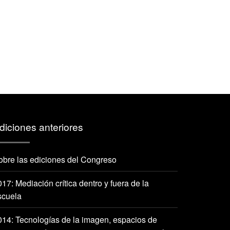
diciones anteriores
obre las ediciones del Congreso
17: Mediación crítica dentro y fuera de la
scuela
014: Tecnologías de la imagen, espacios de