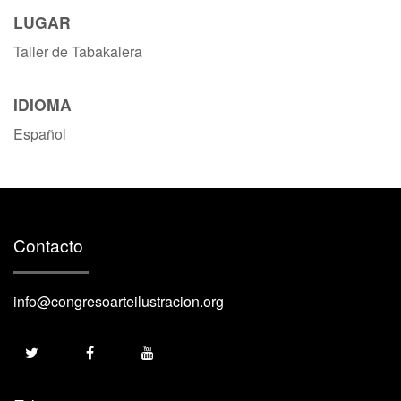
LUGAR
Taller de Tabakalera
IDIOMA
Español
Contacto
info@congresoarteilustracion.org