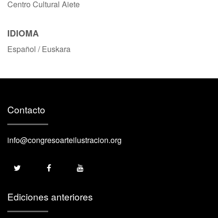
Centro Cultural Aiete
IDIOMA
Español / Euskara
Contacto
info@congresoarteilustracion.org
Ediciones anteriores